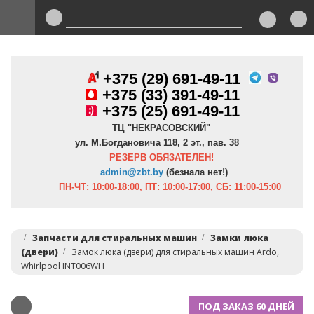
+375 (29) 691-49-11
+
375 (33) 391-49-11
+375 (25) 691-49-11
ТЦ "НЕКРАСОВСКИЙ"
ул. М.Богдановича 118, 2 эт., пав. 38
РЕЗЕРВ ОБЯЗАТЕЛЕН!
admin@zbt.b
y
(безнала нет!)
ПН-ЧТ:
10:00-18:00, ПТ:
10:00-17:00, СБ: 11:00-15:00
Запчасти для стиральных машин
Замки люка
(двери)
Замок люка (двери) для стиральных машин Ardo,
Whirlpool INT006WH
ПОД ЗАКАЗ 60 ДНЕЙ