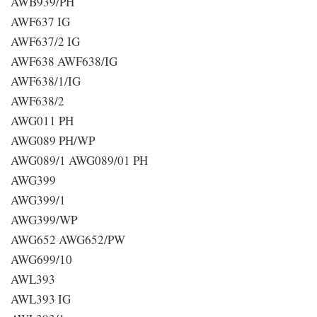
AWB939/PH
AWF637 IG
AWF637/2 IG
AWF638 AWF638/IG
AWF638/1/IG
AWF638/2
AWG011 PH
AWG089 PH/WP
AWG089/1 AWG089/01 PH
AWG399
AWG399/1
AWG399/WP
AWG652 AWG652/PW
AWG699/10
AWL393
AWL393 IG