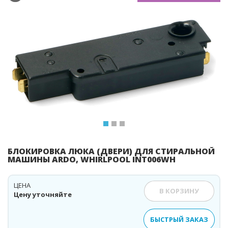
Previous
Ne
БЛОКИРОВКА ЛЮКА (ДВЕРИ) ДЛЯ СТИРАЛЬНОЙ
МАШИНЫ ARDO, WHIRLPOOL INT006WH
ЦЕНА
В КОРЗИНУ
Цену уточняйте
БЫСТРЫЙ ЗАКАЗ