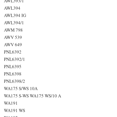
AWL393/1
AWL394
AWL394 IG
AWL394/1
AWM 798
AWV 539
AWV 649
PNL6392
PNL6392/1
PNL6395
PNL6398
PNL6398/2
WA175 S/WS 10A
WA175 S-WS WA175 WS/10 A
WA191
WA191 WS