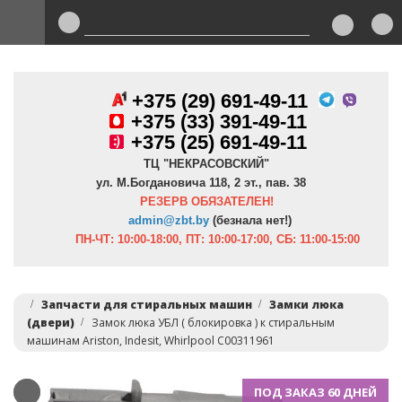
+375 (29) 691-49-11
+
375 (33) 391-49-11
+375 (25) 691-49-11
ТЦ "НЕКРАСОВСКИЙ"
ул. М.Богдановича 118, 2 эт., пав. 38
РЕЗЕРВ ОБЯЗАТЕЛЕН!
admin@zbt.b
y
(безнала нет!)
ПН-ЧТ:
10:00-18:00, ПТ:
10:00-17:00, СБ: 11:00-15:00
Запчасти для стиральных машин
Замки люка
(двери)
Замок люка УБЛ ( блокировка ) к стиральным
машинам Ariston, Indesit, Whirlpool C00311961
ПОД ЗАКАЗ 60 ДНЕЙ