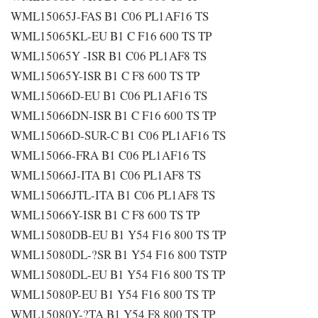
WML15065J-FAS B1 C06 PL1AF16 TS
WML15065KL-EU B1 C F16 600 TS TP
WML15065Y -ISR B1 C06 PL1AF8 TS
WML15065Y-ISR B1 C F8 600 TS TP
WML15066D-EU B1 C06 PL1AF16 TS
WML15066DN-ISR B1 C F16 600 TS TP
WML15066D-SUR-C B1 C06 PL1AF16 TS
WML15066-FRA B1 C06 PL1AF16 TS
WML15066J-ITA B1 C06 PL1AF8 TS
WML15066JTL-ITA B1 C06 PL1AF8 TS
WML15066Y-ISR B1 C F8 600 TS TP
WML15080DB-EU B1 Y54 F16 800 TS TP
WML15080DL-?SR B1 Y54 F16 800 TSTP
WML15080DL-EU B1 Y54 F16 800 TS TP
WML15080P-EU B1 Y54 F16 800 TS TP
WML15080Y-?TA B1 Y54 F8 800 TS TP