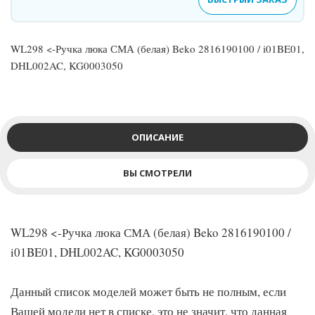
WL298 <-Ручка люка СМА (белая) Beko 2816190100 / i01BE01,
DHL002AC, KG0003050
ОПИСАНИЕ
ВЫ СМОТРЕЛИ
WL298 <-Ручка люка СМА (белая) Beko 2816190100 /
i01BE01, DHL002AC, KG0003050
Данный список моделей может быть не полным, если
Вашей модели нет в списке, это не значит, что данная