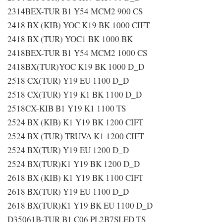
2314BEX-TUR B1 Y54 MCM2 900 CS
2418 BX (KIB) YOC K19 BK 1000 CIFT
2418 BX (TUR) YOC1 BK 1000 BK
2418BEX-TUR B1 Y54 MCM2 1000 CS
2418BX(TUR)YOC K19 BK 1000 D_D
2518 CX(TUR) Y19 EU 1100 D_D
2518 CX(TUR) Y19 K1 BK 1100 D_D
2518CX-KIB B1 Y19 K1 1100 TS
2524 BX (KIB) K1 Y19 BK 1200 CIFT
2524 BX (TUR) TRUVA K1 1200 CIFT
2524 BX(TUR) Y19 EU 1200 D_D
2524 BX(TUR)K1 Y19 BK 1200 D_D
2618 BX (KIB) K1 Y19 BK 1100 CIFT
2618 BX(TUR) Y19 EU 1100 D_D
2618 BX(TUR)K1 Y19 BK EU 1100 D_D
D35061B-TUR B1 C06 PL2B7SLED TS