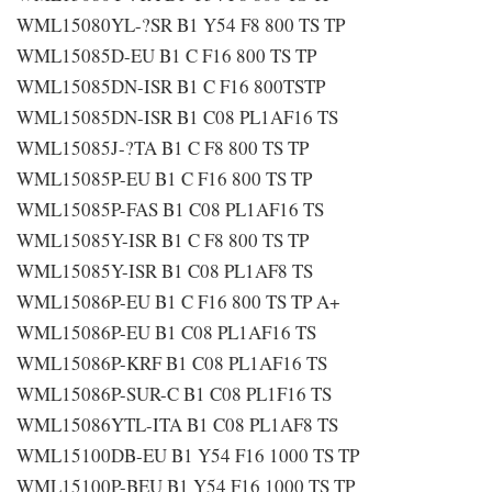
WML15080YL-?SR B1 Y54 F8 800 TS TP
WML15085D-EU B1 C F16 800 TS TP
WML15085DN-ISR B1 C F16 800TSTP
WML15085DN-ISR B1 C08 PL1AF16 TS
WML15085J-?TA B1 C F8 800 TS TP
WML15085P-EU B1 C F16 800 TS TP
WML15085P-FAS B1 C08 PL1AF16 TS
WML15085Y-ISR B1 C F8 800 TS TP
WML15085Y-ISR B1 C08 PL1AF8 TS
WML15086P-EU B1 C F16 800 TS TP A+
WML15086P-EU B1 C08 PL1AF16 TS
WML15086P-KRF B1 C08 PL1AF16 TS
WML15086P-SUR-C B1 C08 PL1F16 TS
WML15086YTL-ITA B1 C08 PL1AF8 TS
WML15100DB-EU B1 Y54 F16 1000 TS TP
WML15100P-BEU B1 Y54 F16 1000 TS TP