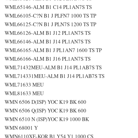
WML65146-ALM B1 C14 PL1AN7S TS
WML66105-C?N B1 J PLFN7 1000 TS TP
WML66125-C?N B1 J PLN7S 1200 TS TP
WML66126-ALM B1 J12 PL1AN7S TS
WML66146-ALM B1 J14 PL1AN7S TS
WML66165-ALM B1 J PL1AN7 1600 TS TP
WML66166-ALM B1 J16 PL1AN7S TS
WML71432MEU-ALM B1 J14 PL1AB7S TS
WML714331MEU-ALM B1 J14 PL1AB7S TS
WML71633 MEU
WML81633 MEU
WMN 6506 D(ISP) YOC K19 BK 600
WMN 6506 Q(ISP) YOC K19 BK 600
WMN 6510 N (ISP)YOC K19 1000 BK
WMN 68001 Y
WMN6110XE-KOR B1 Y54 Y1 1000 CS