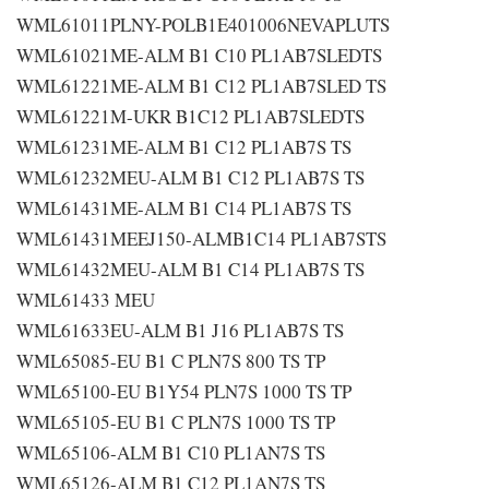
WML61011PLNY-POLB1E401006NEVAPLUTS
WML61021ME-ALM B1 C10 PL1AB7SLEDTS
WML61221ME-ALM B1 C12 PL1AB7SLED TS
WML61221M-UKR B1C12 PL1AB7SLEDTS
WML61231ME-ALM B1 C12 PL1AB7S TS
WML61232MEU-ALM B1 C12 PL1AB7S TS
WML61431ME-ALM B1 C14 PL1AB7S TS
WML61431MEEJ150-ALMB1C14 PL1AB7STS
WML61432MEU-ALM B1 C14 PL1AB7S TS
WML61433 MEU
WML61633EU-ALM B1 J16 PL1AB7S TS
WML65085-EU B1 C PLN7S 800 TS TP
WML65100-EU B1Y54 PLN7S 1000 TS TP
WML65105-EU B1 C PLN7S 1000 TS TP
WML65106-ALM B1 C10 PL1AN7S TS
WML65126-ALM B1 C12 PL1AN7S TS