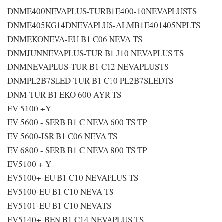
DNME400NEVAPLUS-TURB1E400-10NEVAPLUSTS
DNME405KG14DNEVAPLUS-ALMB1E401405NPLTS
DNMEKONEVA-EU B1 C06 NEVA TS
DNMJUNNEVAPLUS-TUR B1 J10 NEVAPLUS TS
DNMNEVAPLUS-TUR B1 C12 NEVAPLUSTS
DNMPL2B7SLED-TUR B1 C10 PL2B7SLEDTS
DNM-TUR B1 EKO 600 AYR TS
EV 5100 +Y
EV 5600 - SERB B1 C NEVA 600 TS TP
EV 5600-ISR B1 C06 NEVA TS
EV 6800 - SERB B1 C NEVA 800 TS TP
EV5100 + Y
EV5100+-EU B1 C10 NEVAPLUS TS
EV5100-EU B1 C10 NEVA TS
EV5101-EU B1 C10 NEVATS
EV5140+-BEN B1 C14 NEVAPLUS TS