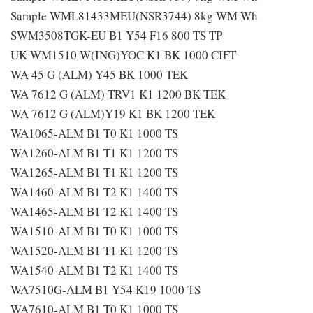
Sample WML81433MEU(NSR3744) 8kg WM Wh
SWM3508TGK-EU B1 Y54 F16 800 TS TP
UK WM1510 W(ING)YOC K1 BK 1000 CIFT
WA 45 G (ALM) Y45 BK 1000 TEK
WA 7612 G (ALM) TRV1 K1 1200 BK TEK
WA 7612 G (ALM)Y19 K1 BK 1200 TEK
WA1065-ALM B1 T0 K1 1000 TS
WA1260-ALM B1 T1 K1 1200 TS
WA1265-ALM B1 T1 K1 1200 TS
WA1460-ALM B1 T2 K1 1400 TS
WA1465-ALM B1 T2 K1 1400 TS
WA1510-ALM B1 T0 K1 1000 TS
WA1520-ALM B1 T1 K1 1200 TS
WA1540-ALM B1 T2 K1 1400 TS
WA7510G-ALM B1 Y54 K19 1000 TS
WA7610-ALM B1 T0 K1 1000 TS