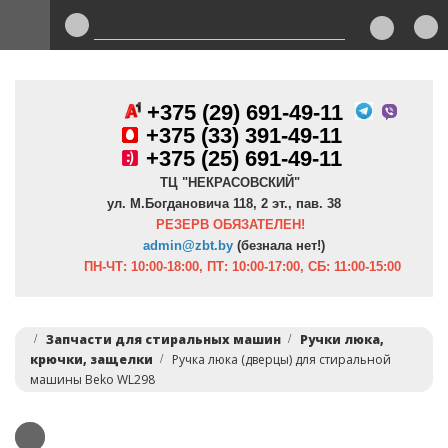
+375 (29) 691-49-11
+
375 (33) 391-49-11
+375 (25) 691-49-11
ТЦ "НЕКРАСОВСКИЙ"
ул. М.Богдановича 118, 2 эт., пав. 38
РЕЗЕРВ ОБЯЗАТЕЛЕН!
admin@zbt.b
y
(безнала нет!)
ПН-ЧТ:
10:00-18:00, ПТ:
10:00-17:00, СБ: 11:00-15:00
Запчасти для стиральных машин
Ручки люка,
крючки, защелки
Ручка люка (дверцы) для стиральной
машины Beko WL298