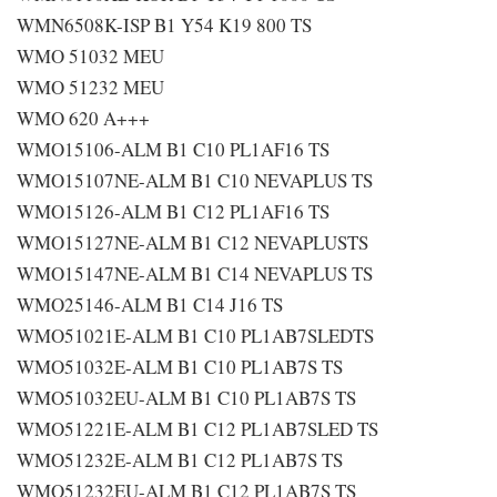
WMN6508K-ISP B1 Y54 K19 800 TS
WMO 51032 MEU
WMO 51232 MEU
WMO 620 A+++
WMO15106-ALM B1 C10 PL1AF16 TS
WMO15107NE-ALM B1 C10 NEVAPLUS TS
WMO15126-ALM B1 C12 PL1AF16 TS
WMO15127NE-ALM B1 C12 NEVAPLUSTS
WMO15147NE-ALM B1 C14 NEVAPLUS TS
WMO25146-ALM B1 C14 J16 TS
WMO51021E-ALM B1 C10 PL1AB7SLEDTS
WMO51032E-ALM B1 C10 PL1AB7S TS
WMO51032EU-ALM B1 C10 PL1AB7S TS
WMO51221E-ALM B1 C12 PL1AB7SLED TS
WMO51232E-ALM B1 C12 PL1AB7S TS
WMO51232EU-ALM B1 C12 PL1AB7S TS