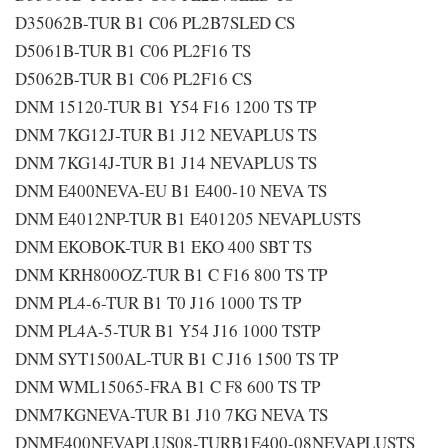
D35062B-TUR B1 C06 PL2B7SLED CS
D5061B-TUR B1 C06 PL2F16 TS
D5062B-TUR B1 C06 PL2F16 CS
DNM 15120-TUR B1 Y54 F16 1200 TS TP
DNM 7KG12J-TUR B1 J12 NEVAPLUS TS
DNM 7KG14J-TUR B1 J14 NEVAPLUS TS
DNM E400NEVA-EU B1 E400-10 NEVA TS
DNM E4012NP-TUR B1 E401205 NEVAPLUSTS
DNM EKOBOK-TUR B1 EKO 400 SBT TS
DNM KRH800OZ-TUR B1 C F16 800 TS TP
DNM PL4-6-TUR B1 T0 J16 1000 TS TP
DNM PL4A-5-TUR B1 Y54 J16 1000 TSTP
DNM SYT1500AL-TUR B1 C J16 1500 TS TP
DNM WML15065-FRA B1 C F8 600 TS TP
DNM7KGNEVA-TUR B1 J10 7KG NEVA TS
DNME400NEVAPLUS08-TURB1E400-08NEVAPLUSTS