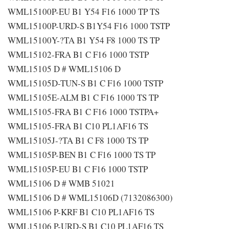
WML15100P-EU B1 Y54 F16 1000 TP TS
WML15100P-URD-S B1Y54 F16 1000 TSTP
WML15100Y-?TA B1 Y54 F8 1000 TS TP
WML15102-FRA B1 C F16 1000 TSTP
WML15105 D # WML15106 D
WML15105D-TUN-S B1 C F16 1000 TSTP
WML15105E-ALM B1 C F16 1000 TS TP
WML15105-FRA B1 C F16 1000 TSTPA+
WML15105-FRA B1 C10 PL1AF16 TS
WML15105J-?TA B1 C F8 1000 TS TP
WML15105P-BEN B1 C F16 1000 TS TP
WML15105P-EU B1 C F16 1000 TSTP
WML15106 D # WMB 51021
WML15106 D # WML15106D (7132086300)
WML15106 P-KRF B1 C10 PL1AF16 TS
WML15106 P-URD-S B1 C10 PL1AF16 TS