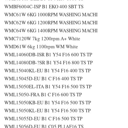
WMBF6004C-ISP B1 EKO 400 SBT TS
WMC61W 6KG 1000RPM WASHING MACHI
WMC62W 6KG 1200RPM WASHING MACHI
WMC64W 6KG 1400RPM WASHING MACHI
WMC7120W 7kg 1200rpm A+ White
WMD61W 6kg 1100rpm WM White
WML14060DB-ISR B1 Y54 F16 600 TS TP
WML14080DB-?SR B1 Y54 F16 800 TS TP
WML15040KL-EU B1 Y54 F16 400 TS TP
WML15045D-EU B1 C F16 400 TS TP
WML15050EL-ITA B1 Y54 F16 500 TS TP
WML15050-FRA B1 C F16 600 TS TP
WML15050KB-EU B1 Y54 F16 500 TS TP
WML15050KL-EU B1 Y54 F16 500 TS TP
WML15055D-EU B1 C F16 500 TS TP
WML15056D-EU B1 C05 PL1AF16 TS