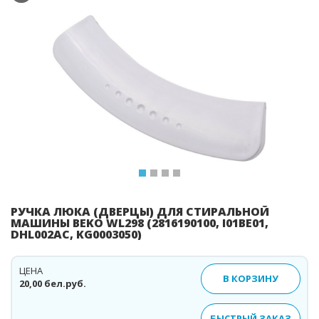
Previous
Ne
РУЧКА ЛЮКА (ДВЕРЦЫ) ДЛЯ СТИРАЛЬНОЙ
МАШИНЫ BEKO WL298 (2816190100, I01BE01,
DHL002AC, KG0003050)
ЦЕНА
В КОРЗИНУ
20,00 бел.руб.
БЫСТРЫЙ ЗАКАЗ