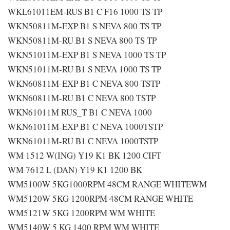
WKL61011EM-RUS B1 C F16 1000 TS TP
WKN50811M-EXP B1 S NEVA 800 TS TP
WKN50811M-RU B1 S NEVA 800 TS TP
WKN51011M-EXP B1 S NEVA 1000 TS TP
WKN51011M-RU B1 S NEVA 1000 TS TP
WKN60811M-EXP B1 C NEVA 800 TSTP
WKN60811M-RU B1 C NEVA 800 TSTP
WKN61011M RUS_T B1 C NEVA 1000
WKN61011M-EXP B1 C NEVA 1000TSTP
WKN61011M-RU B1 C NEVA 1000TSTP
WM 1512 W(ING) Y19 K1 BK 1200 CIFT
WM 7612 L (DAN) Y19 K1 1200 BK
WM5100W 5KG1000RPM 48CM RANGE WHITEWM
WM5120W 5KG 1200RPM 48CM RANGE WHITE
WM5121W 5KG 1200RPM WM WHITE
WM5140W 5 KG 1400 RPM WM WHITE