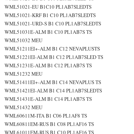
WML51021-EU B1C10 PL1AB7SLEDTS
WML51021-KRF B1 C10 PL1AB7SLEDTS
WML51021-URD-S B1 C10 PL1AB7SLEDTS
WML51031E-ALM B1 C10 PL1AB7S TS
WML51032 MEU
WML51211EI+-ALM B1 C12 NEVAPLUSTS
WML51221EI-ALM B1 C12 PL1AB7SLED TS
WML51231E-ALM B1 C12 PL1AB7S TS
WML51232 MEU
WML51411EI+-ALM B1 C14 NEVAPLUS TS
WML51421EI-ALM B1 C14 PL1AB7SLEDTS
WML51431E-ALM B1 C14 PL1AB7S TS
WML51432 MEU
WML60611M-ITA B1 C06 PL1AF8 TS
WML60811EM-RUS B1 C08 PL1AF16 TS
WML61011EM-RUS B1 C10 PL1AF16 TS