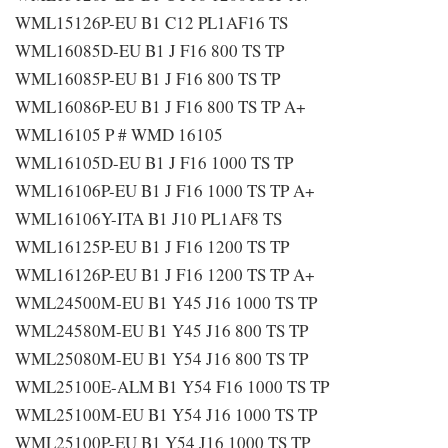
WML15126P-EU B1 C12 PL1AF16 TS
WML16085D-EU B1 J F16 800 TS TP
WML16085P-EU B1 J F16 800 TS TP
WML16086P-EU B1 J F16 800 TS TP A+
WML16105 P # WMD 16105
WML16105D-EU B1 J F16 1000 TS TP
WML16106P-EU B1 J F16 1000 TS TP A+
WML16106Y-ITA B1 J10 PL1AF8 TS
WML16125P-EU B1 J F16 1200 TS TP
WML16126P-EU B1 J F16 1200 TS TP A+
WML24500M-EU B1 Y45 J16 1000 TS TP
WML24580M-EU B1 Y45 J16 800 TS TP
WML25080M-EU B1 Y54 J16 800 TS TP
WML25100E-ALM B1 Y54 F16 1000 TS TP
WML25100M-EU B1 Y54 J16 1000 TS TP
WML25100P-EU B1 Y54 J16 1000 TS TP