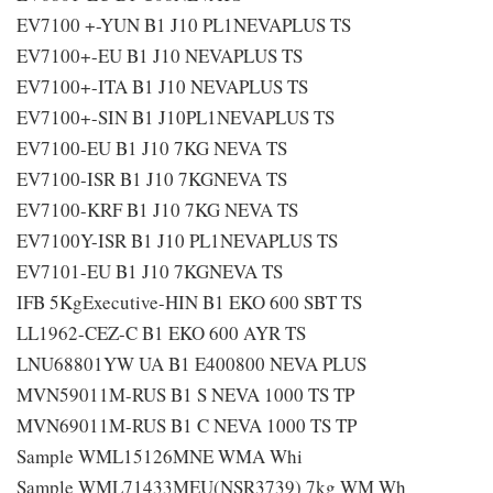
EV7100 +-YUN B1 J10 PL1NEVAPLUS TS
EV7100+-EU B1 J10 NEVAPLUS TS
EV7100+-ITA B1 J10 NEVAPLUS TS
EV7100+-SIN B1 J10PL1NEVAPLUS TS
EV7100-EU B1 J10 7KG NEVA TS
EV7100-ISR B1 J10 7KGNEVA TS
EV7100-KRF B1 J10 7KG NEVA TS
EV7100Y-ISR B1 J10 PL1NEVAPLUS TS
EV7101-EU B1 J10 7KGNEVA TS
IFB 5KgExecutive-HIN B1 EKO 600 SBT TS
LL1962-CEZ-C B1 EKO 600 AYR TS
LNU68801YW UA B1 E400800 NEVA PLUS
MVN59011M-RUS B1 S NEVA 1000 TS TP
MVN69011M-RUS B1 C NEVA 1000 TS TP
Sample WML15126MNE WMA Whi
Sample WML71433MEU(NSR3739) 7kg WM Wh