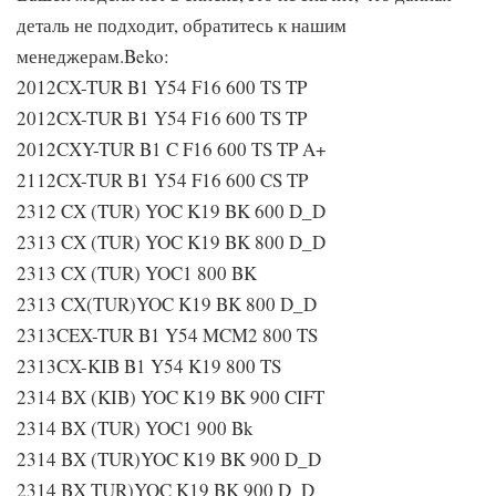
деталь не подходит, обратитесь к нашим
менеджерам.Beko:
2012CX-TUR B1 Y54 F16 600 TS TP
2012CX-TUR B1 Y54 F16 600 TS TP
2012CXY-TUR B1 C F16 600 TS TP A+
2112CX-TUR B1 Y54 F16 600 CS TP
2312 CX (TUR) YOC K19 BK 600 D_D
2313 CX (TUR) YOC K19 BK 800 D_D
2313 CX (TUR) YOC1 800 BK
2313 CX(TUR)YOC K19 BK 800 D_D
2313CEX-TUR B1 Y54 MCM2 800 TS
2313CX-KIB B1 Y54 K19 800 TS
2314 BX (KIB) YOC K19 BK 900 CIFT
2314 BX (TUR) YOC1 900 Bk
2314 BX (TUR)YOC K19 BK 900 D_D
2314 BX TUR)YOC K19 BK 900 D_D