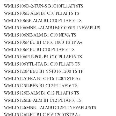
WML15106D-2-TUN-S B1C10PL1AF16TS
WML15106E-ALM B1 C10 PL1AF16 TS
WML15106EE-ALM B1 C10 PL1AF16 TS
WML15106MNE+-ALMB1E401005PL1NEVAPLUS
WML15106NE-ALM B1 C10 NEVA TS
WML15106P-EU B1 C F16 1000 TS TP A+
WML15106P-EU B1 C10 PL1AF16 TS
WML15106PLP-POL B1 C10 PL1AF16 TS
WML15106YTL-ITA B1 C10 PL1AF8 TS
WML15120P-BEU B1 Y54 J16 1200 TS TP
WML15125-FRA B1 C F16 1200TSTP A+
WML15125P-BEN B1 C12 PL1AF16 TS
WML15126E-ALM B1 C12 PL1AF16 TS
WML15126EE-ALM B1 C12 PL1AF16 TS
WML15126MNE+-ALMB1C12PL1NEVAPLUSTS
WML15126P-EU B1 C F16 1200TSTP A+