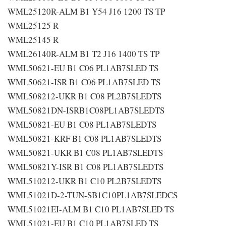
WML25120R-ALM B1 Y54 J16 1200 TS TP
WML25125 R
WML25145 R
WML26140R-ALM B1 T2 J16 1400 TS TP
WML50621-EU B1 C06 PL1AB7SLED TS
WML50621-ISR B1 C06 PL1AB7SLED TS
WML508212-UKR B1 C08 PL2B7SLEDTS
WML50821DN-ISRB1C08PL1AB7SLEDTS
WML50821-EU B1 C08 PL1AB7SLEDTS
WML50821-KRF B1 C08 PL1AB7SLEDTS
WML50821-UKR B1 C08 PL1AB7SLEDTS
WML50821Y-ISR B1 C08 PL1AB7SLEDTS
WML510212-UKR B1 C10 PL2B7SLEDTS
WML51021D-2-TUN-SB1C10PL1AB7SLEDCS
WML51021EI-ALM B1 C10 PL1AB7SLED TS
WML51021-EU B1 C10 PL1AB7SLED TS