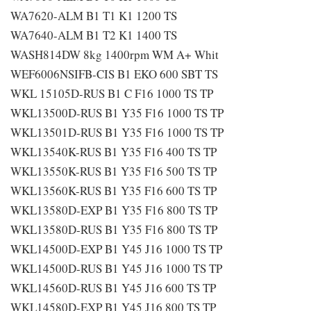
WA7620-ALM B1 T1 K1 1200 TS
WA7640-ALM B1 T2 K1 1400 TS
WASH814DW 8kg 1400rpm WM A+ Whit
WEF6006NSIFB-CIS B1 EKO 600 SBT TS
WKL 15105D-RUS B1 C F16 1000 TS TP
WKL13500D-RUS B1 Y35 F16 1000 TS TP
WKL13501D-RUS B1 Y35 F16 1000 TS TP
WKL13540K-RUS B1 Y35 F16 400 TS TP
WKL13550K-RUS B1 Y35 F16 500 TS TP
WKL13560K-RUS B1 Y35 F16 600 TS TP
WKL13580D-EXP B1 Y35 F16 800 TS TP
WKL13580D-RUS B1 Y35 F16 800 TS TP
WKL14500D-EXP B1 Y45 J16 1000 TS TP
WKL14500D-RUS B1 Y45 J16 1000 TS TP
WKL14560D-RUS B1 Y45 J16 600 TS TP
WKL14580D-EXP B1 Y45 J16 800 TS TP